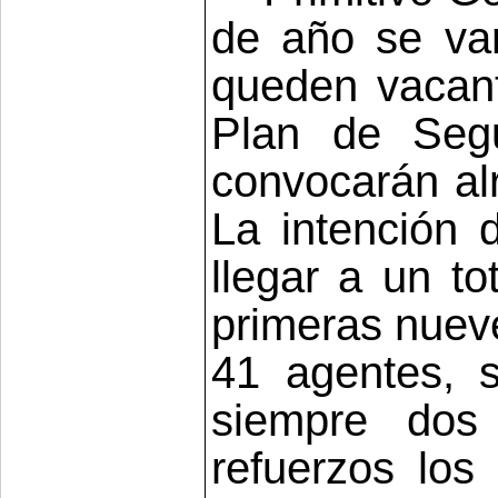
de año se va
queden vacant
Plan de Seg
convocarán al
La intención
llegar a un to
primeras nuev
41 agentes, 
siempre dos 
refuerzos lo