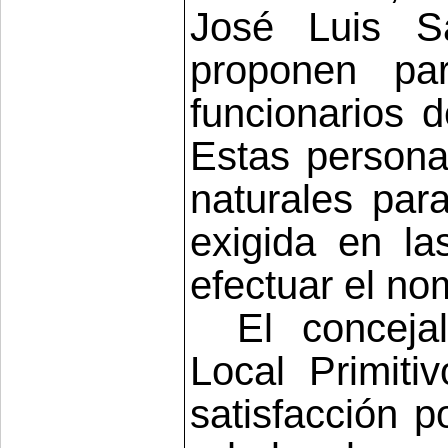
José Luis Sa
proponen pa
funcionarios 
Estas persona
naturales par
exigida en la
efectuar el no
El concej
Local
Primiti
satisfacción p