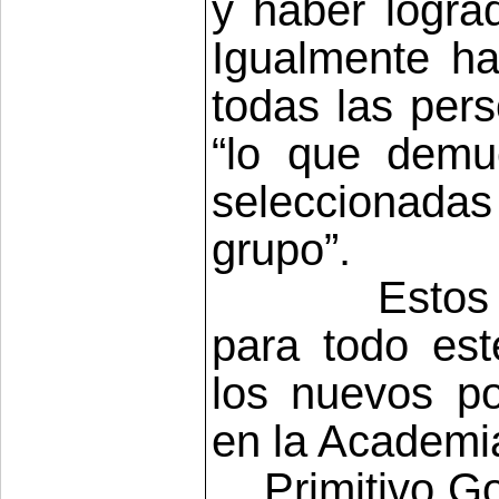
y haber logra
Igualmente ha 
todas las per
“lo que demu
seleccionadas
grupo”.
Estos 
para todo est
los nuevos po
en
la Academi
Primitivo G