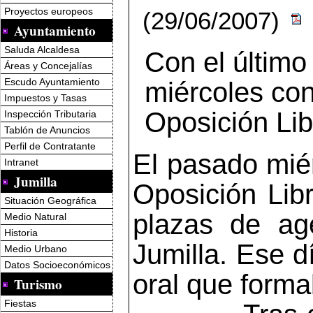
Proyectos europeos
(29/06/2007)
Ayuntamiento
Saluda Alcaldesa
Con el últim
Áreas y Concejalías
Escudo Ayuntamiento
miércoles con
Impuestos y Tasas
Oposición Lib
Inspección Tributaria
Tablón de Anuncios
Perfil de Contratante
El pasado mié
Intranet
Jumilla
Oposición Lib
Situación Geográfica
plazas de a
Medio Natural
Historia
Jumilla. Ese d
Medio Urbano
Datos Socioeconómicos
oral que forma
Turismo
Fiestas