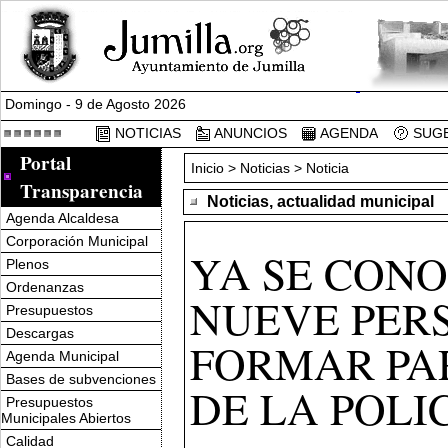
Domingo - 9 de Agosto 2026
NOTICIAS
ANUNCIOS
AGENDA
SUGE
Portal
Inicio
>
Noticias
> Noticia
Transparencia
Noticias, actualidad municipal
Agenda Alcaldesa
Corporación Municipal
YA SE CONO
Plenos
Ordenanzas
NUEVE PER
Presupuestos
Descargas
FORMAR PAR
Agenda Municipal
Bases de subvenciones
DE LA POLI
Presupuestos
Municipales Abiertos
Calidad