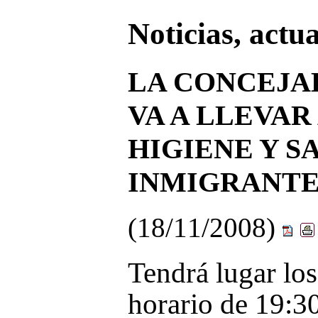
Noticias, actu
LA CONCEJAL
VA A LLEVAR
HIGIENE Y S
INMIGRANTE
(18/11/2008)
Tendrá lugar lo
horario de 19:30