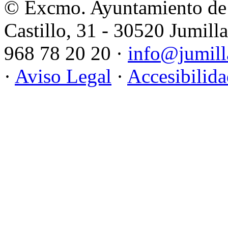
© Excmo. Ayuntamiento de 
Castillo, 31 - 30520 Jumill
968 78 20 20 ·
info@jumill
·
Aviso Legal
·
Accesibilid