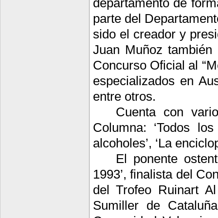
departamento de form
parte del Departament
sido el creador y pres
Juan Muñoz también h
Concurso Oficial al “M
especializados en Aus
entre otros.
Cuenta con vario
Columna: ‘Todos los 
alcoholes’, ‘La enciclo
El ponente ostent
1993’, finalista del C
del Trofeo Ruinart A
Sumiller de Cataluña