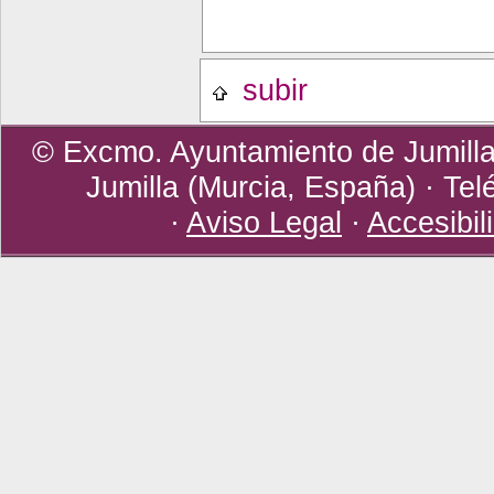
subir
© Excmo. Ayuntamiento de Jumilla 
Jumilla (Murcia, España) · Tel
·
Aviso Legal
·
Accesibil