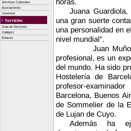
horas.
Servicios Culturales
Asociaciones
Juana Guardiola,
Juventud
una gran suerte conta
Servicios
Guia de Servicios
una personalidad en e
Callejero
nivel mundial”.
Enlaces
Juan Muñoz
profesional, es un ex
del mundo. Ha sido pro
Hostelería de Barce
profesor-examinador
Barcelona, Buenos Air
de Sommelier de la E
de Lujan de Cuyo.
Además ha eje