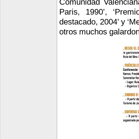
Comunidad Valenciana
Paris, 1990’, ‘Prem
destacado, 2004’ y ‘M
otros muchos galardon