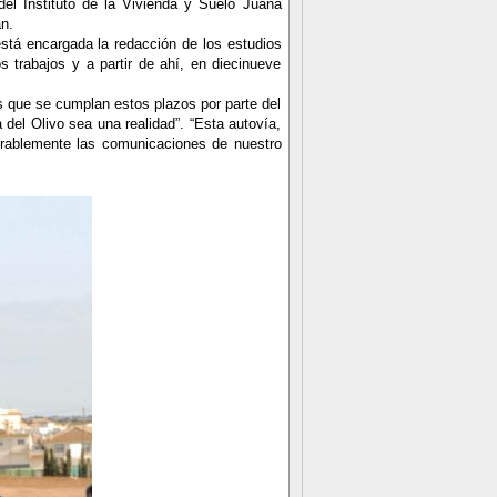
el Instituto de la Vivienda y Suelo Juana
án.
stá encargada la redacción de los estudios
s trabajos y a partir de ahí, en diecinueve
s que se cumplan estos plazos por parte del
 del Olivo sea una realidad”. “Esta autovía,
derablemente las comunicaciones de nuestro