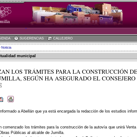
GENDA
SUGERENCIAS
CALLEJERO
 Noticia
ctualidad municipal
AN LOS TRÁMITES PARA LA CONSTRUCCIÓN DE
UMILLA, SEGÚN HA ASEGURADO EL CONSEJERO 
E
informado a Abellán que ya está encargada la redacción de los estudios info
n comenzado los trámites para la construcción de la autovía que unirá Venta 
bras Públicas al alcalde de Jumilla.