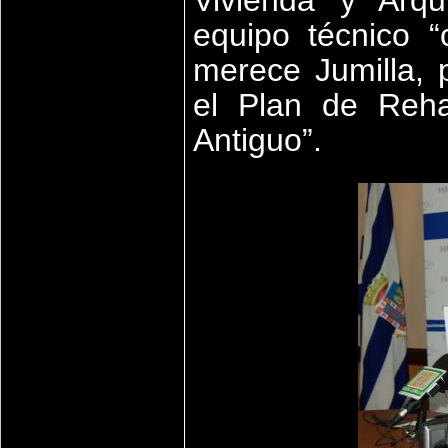
Vivienda y Arqu
equipo técnico “
merece Jumilla, 
el Plan de Reha
Antiguo”.