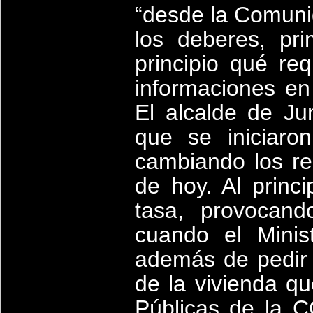
“desde la Comuni
los deberes, pr
principio qué req
informaciones en
El alcalde de Ju
que se iniciaron
cambiando los re
de hoy. Al princ
tasa, provocan
cuando el Minis
además de pedir u
de la vivienda qu
Públicas de la CC