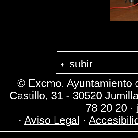
subir
© Excmo. Ayuntamiento d
Castillo, 31 - 30520 Jumill
78 20 20 ·
·
Aviso Legal
·
Accesibili