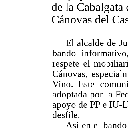
de la Cabalgata 
Cánovas del Cas
El alcalde de J
bando informativo
respete el mobilia
Cánovas, especialm
Vino. Este comuni
adoptada por la Fe
apoyo de PP e IU-LV
desfile.
Así en el bando