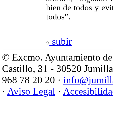
bien de todos y ev
todos”.
subir
© Excmo. Ayuntamiento de 
Castillo, 31 - 30520 Jumill
968 78 20 20 ·
info@jumill
·
Aviso Legal
·
Accesibilid