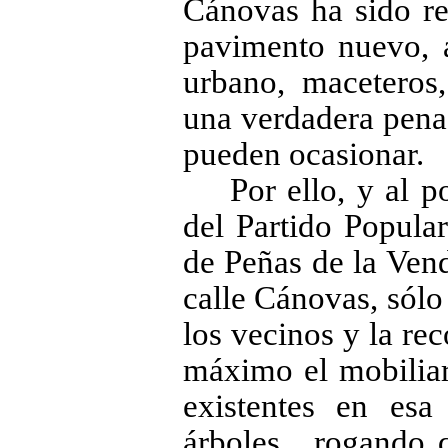
Cánovas ha sido re
pavimento nuevo, 
urbano, maceteros
una verdadera pena 
pueden ocasionar.
Por ello, y al 
del Partido Popula
de Peñas de la Vend
calle Cánovas, sól
los vecinos y la r
máximo el mobiliar
existentes en esa
árboles,
rogando q