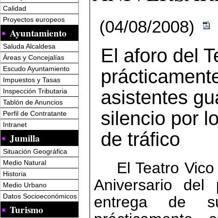
Calidad
Proyectos europeos
(04/08/2008)
Ayuntamiento
Saluda Alcaldesa
El aforo del 
Áreas y Concejalías
Escudo Ayuntamiento
prácticamente
Impuestos y Tasas
asistentes gu
Inspección Tributaria
Tablón de Anuncios
silencio por l
Perfil de Contratante
Intranet
de tráfico
Jumilla
Situación Geográfica
Medio Natural
El Teatro Vico
Historia
Aniversario del 
Medio Urbano
Datos Socioeconómicos
entrega de su
Turismo