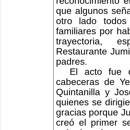
reconocimiento e
que algunos seña
otro lado todos
familiares por h
trayectoria, e
Restaurante Jumil
padres.
El acto fue 
cabeceras de Yec
Quintanilla y Jo
quienes se dirigi
gracias porque Ju
creó el primer s