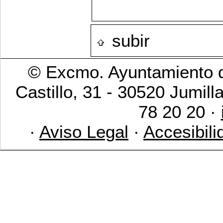
subir
© Excmo. Ayuntamiento d
Castillo, 31 - 30520 Jumill
78 20 20 ·
·
Aviso Legal
·
Accesibili