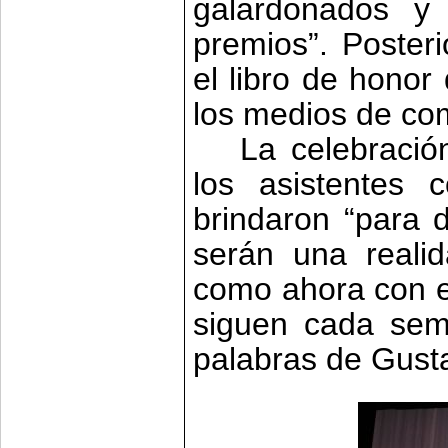
galardonados y 
premios”. Poster
el libro de honor
los medios de co
La celebració
los asistentes 
brindaron “para 
serán una reali
como ahora con el
siguen cada sema
palabras de Gust