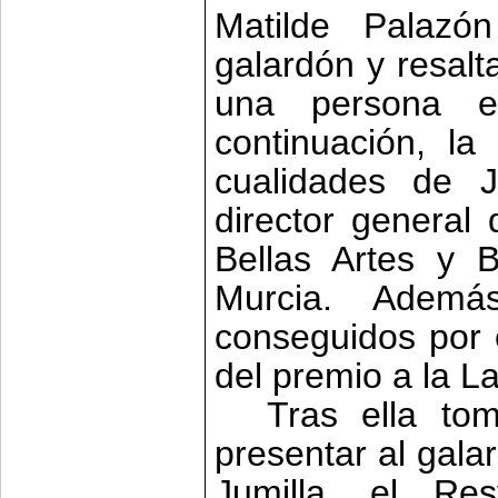
Matilde Palazó
galardón y resalt
una persona e
continuación, la
cualidades de 
director general 
Bellas Artes y 
Murcia. Además
conseguidos por 
del premio a la La
Tras ella to
presentar al gal
Jumilla, el Res