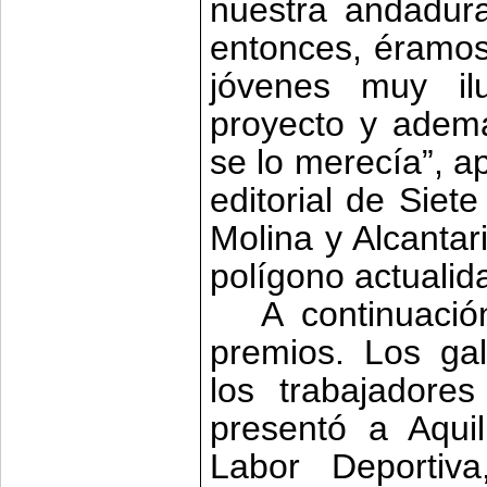
nuestra andadura
entonces, éramos
jóvenes muy il
proyecto y ademá
se lo merecía”, a
editorial de Siet
Molina y Alcantari
polígono actualida
A continuació
premios. Los ga
los trabajadore
presentó a Aquil
Labor Deportiva