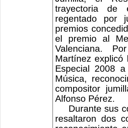
trayectoria de 
regentado por j
premios concedido
el premio al Me
Valenciana. Por
Martínez explicó 
Especial 2008 a
Música, reconoci
compositor jumil
Alfonso Pérez.
Durante sus c
resaltaron dos c