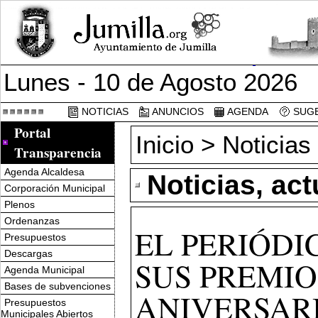
Lunes - 10 de Agosto 2026
NOTICIAS
ANUNCIOS
AGENDA
SUGE
Portal
Inicio
>
Noticias
Transparencia
Agenda Alcaldesa
Noticias, ac
Corporación Municipal
Plenos
Ordenanzas
EL PERIÓDI
Presupuestos
Descargas
SUS PREMIO
Agenda Municipal
Bases de subvenciones
ANIVERSAR
Presupuestos
Municipales Abiertos