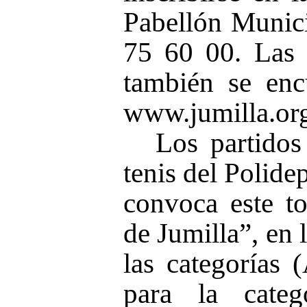
Pabellón Munici
75 60 00. Las 
también se enc
www.jumilla.or
Los partidos
tenis del Polid
convoca este t
de Jumilla”, en 
las categorías 
para la cate