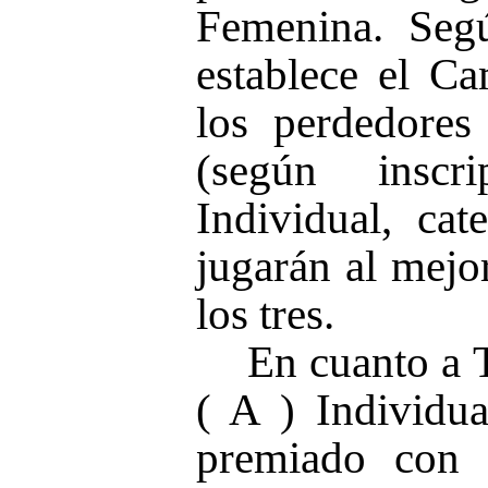
Femenina. Segú
establece el C
los perdedore
(según inscr
Individual, ca
jugarán al mejor
los tres.
En cuanto a 
( A ) Individu
premiado con 