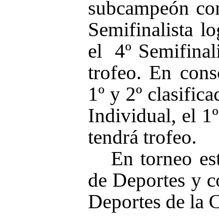
subcampeón co
Semifinalista l
el
4º Semifinal
trofeo. En cons
1º y 2º clasific
Individual, el 1
tendrá trofeo.
En torneo es
de Deportes y c
Deportes de la