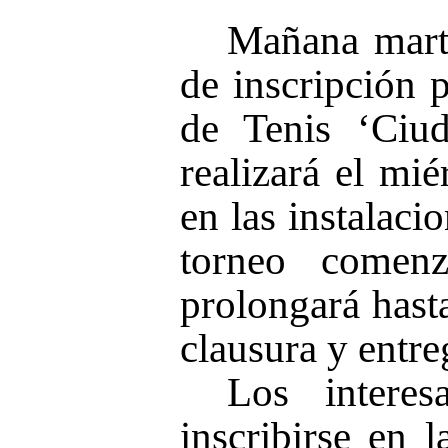
Mañana marte
de inscripción 
de Tenis ‘Ciud
realizará el mié
en las instalaci
torneo comen
prolongará hast
clausura y entre
Los intere
inscribirse en 