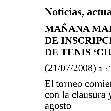
Noticias, actu
MAÑANA MAR
DE INSCRIPC
DE TENIS ‘C
(21/07/2008)
El torneo comien
con la clausura 
agosto