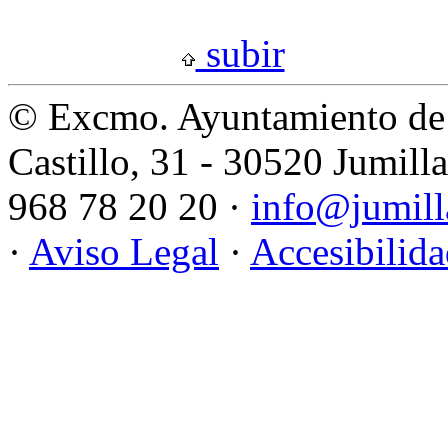
subir
© Excmo. Ayuntamiento de 
Castillo, 31 - 30520 Jumill
968 78 20 20 ·
info@jumill
·
Aviso Legal
·
Accesibilid