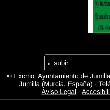
subir
© Excmo. Ayuntamiento de Jumilla 
Jumilla (Murcia, España) · Tel
·
Aviso Legal
·
Accesibil