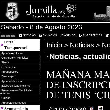
Sabado - 8 de Agosto 2026
NOTICIAS
ANUNCIOS
AGENDA
SUGERENCIAS
Portal
Inicio
>
Noticias
> Not
Transparencia
Agenda Alcaldesa
Noticias, actual
Corporación Municipal
Plenos
Ordenanzas
MAÑANA MAR
Presupuestos
Descargas
DE INSCRIPC
Agenda Municipal
Bases de subvenciones
DE TENIS ‘C
Presupuestos Municipales
Abiertos
Calidad
Proyectos europeos
Ayuntamiento
(21/07/2008)