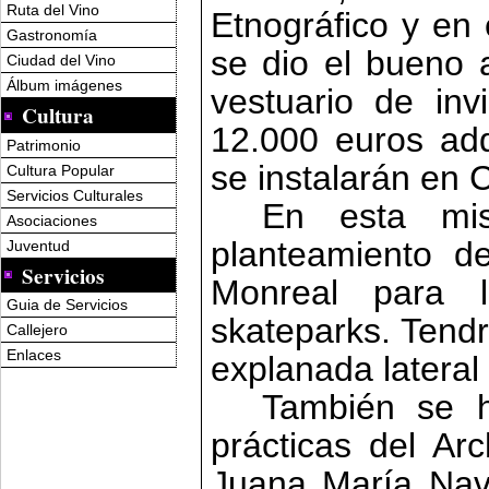
Ruta del Vino
Etnográfico y en 
Gastronomía
se dio el bueno 
Ciudad del Vino
Álbum imágenes
vestuario de inv
Cultura
12.000 euros adq
Patrimonio
se instalarán en 
Cultura Popular
Servicios Culturales
En esta mi
Asociaciones
planteamiento d
Juventud
Servicios
Monreal para l
Guia de Servicios
skateparks. Tendr
Callejero
Enlaces
explanada lateral
También se 
prácticas del Arc
Juana María Nava