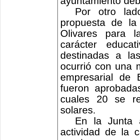
ayuntamiento deb
Por otro la
propuesta de la
Olivares para 
carácter educa
destinadas a l
ocurrió con una 
empresarial de 
fueron aprobada
cuales 20 se re
solares.
En la Junta
actividad de la 