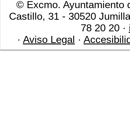
© Excmo. Ayuntamiento d
Castillo, 31 - 30520 Jumill
78 20 20 ·
·
Aviso Legal
·
Accesibili