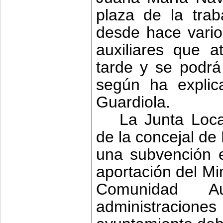
plaza de la tra
desde hace vari
auxiliares que 
tarde y se podrá 
según ha explic
Guardiola.
La Junta Loca
de la concejal de 
una subvención e
aportación del Mi
Comunidad A
administracio