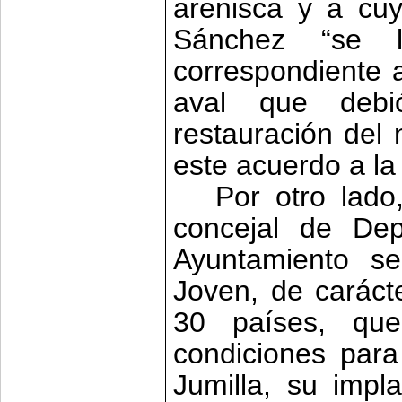
arenisca y a cu
Sánchez “se l
correspondiente a
aval que debió
restauración del
este acuerdo a la
Por otro lado
concejal de Dep
Ayuntamiento s
Joven, de caráct
30 países, que
condiciones para
Jumilla, su impl