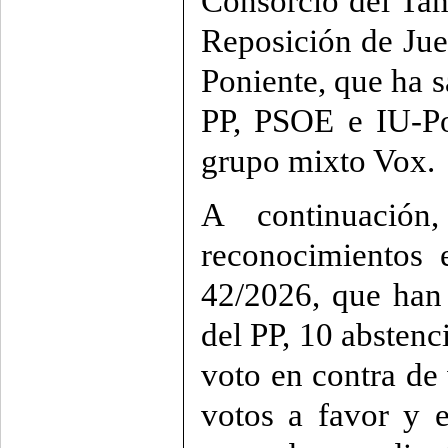
Consorcio del Tam
Reposición de Jue
Poniente, que ha s
PP, PSOE e IU-Po
grupo mixto Vox.
A continuació
reconocimientos e
42/2026, que han
del PP, 10 absten
voto en contra de
votos a favor y 