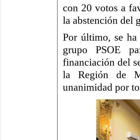
con 20 votos a f
la abstención del 
Por último, se ha
grupo PSOE par
financiación del s
la Región de M
unanimidad por to