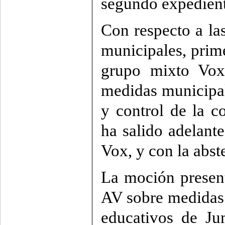
segundo expedient
Con respecto a la
municipales, prime
grupo mixto Vox
medidas municipal
y control de la c
ha salido adelant
Vox, y con la abs
La moción presen
AV sobre medidas 
educativos de Ju