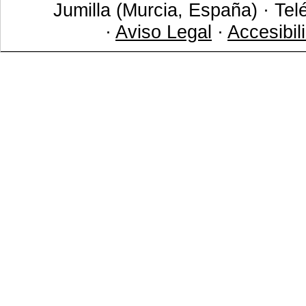
Jumilla (Murcia, España) · Tel
·
Aviso Legal
·
Accesibil