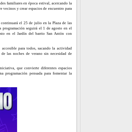
des familiares en época estival, acercando la
re vecinos y crear espacios de encuentro para
, continuará el 25 de julio en la Plaza de las
a programación seguirá el 1 de agosto en el
sto en el Jardín del barrio San Antón con
 accesible para todos, sacando la actividad
as de las noches de verano sin necesidad de
iciativa, que convierte diferentes espacios
una programación pensada para fomentar la