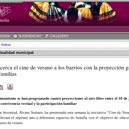
GENDA
SUGERENCIAS
CALLEJERO
 Noticia
ctualidad municipal
cerca el cine de verano a los barrios con la proyección gr
familias
ntamiento se han programado cuatro proyecciones al aire libre entre el 18 de j
a convivencia vecinal y la participación familiar
e Juventud, Álvaro Soriano, ha presentado esta semana la iniciativa “Cine de Vera
levará el séptimo arte a diferentes espacios de Jumilla con el objetivo de ofrece
eses de verano.