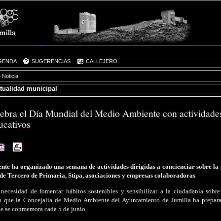
GENDA
SUGERENCIAS
CALLEJERO
 Noticia
ctualidad municipal
lebra el Día Mundial del Medio Ambiente con actividades 
ucativos
te ha organizado una semana de actividades dirigidas a concienciar sobre la p
 de Tercero de Primaria, Stipa, asociaciones y empresas colaboradoras
 necesidad de fomentar hábitos sostenibles y sensibilizar a la ciudadanía sobre
n que la Concejalía de Medio Ambiente del Ayuntamiento de Jumilla ha prepa
e se conmemora cada 5 de junio.