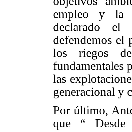
objetivos ambi
empleo y la 
declarado el 
defendemos el p
los riegos d
fundamentales pa
las explotacione
generacional y c
Por último, Ant
que “ Desde 