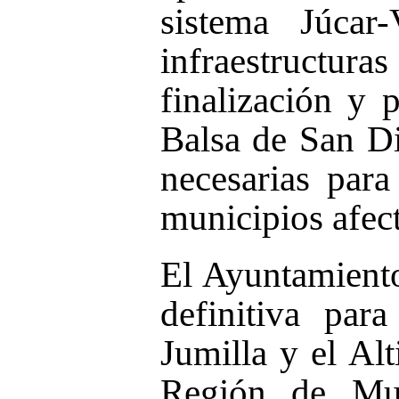
sistema Júcar
infraestruct
finalización y 
Balsa de San D
necesarias para
municipios afec
El Ayuntamient
definitiva par
Jumilla y el Al
Región de Mur