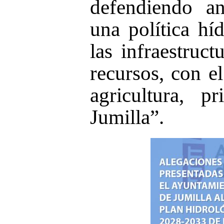
defendiendo an
una política hí
las infraestruc
recursos, con el
agricultura, 
Jumilla”.