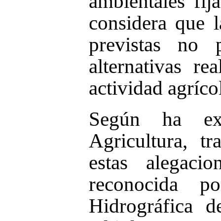
ambientales fij
considera que l
previstas no 
alternativas r
actividad agríco
Según ha exp
Agricultura, t
estas alegaci
reconocida p
Hidrográfica d