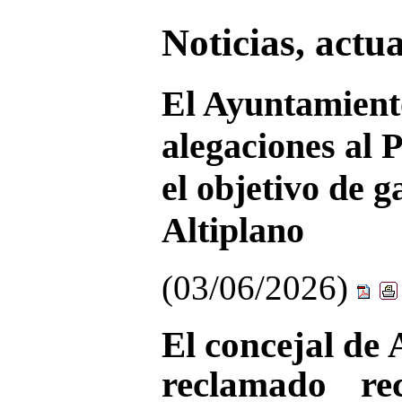
Noticias, actu
El Ayuntamient
alegaciones al 
el objetivo de g
Altiplano
(03/06/2026)
El concejal de 
reclamado re