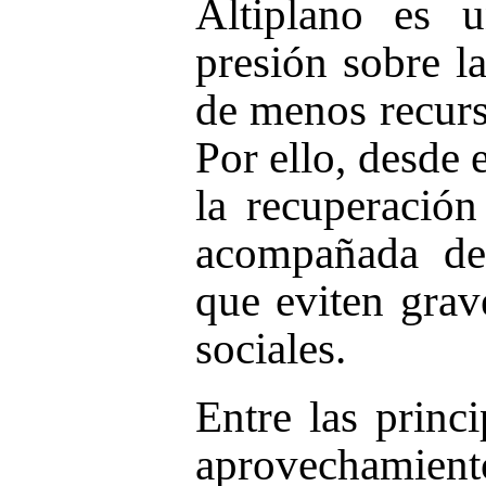
Altiplano es 
presión sobre l
de menos recurso
Por ello, desde
la recuperació
acompañada de 
que eviten gra
sociales.
Entre las princi
aprovechamient