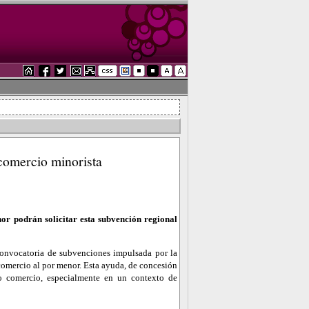
comercio minorista
or podrán solicitar esta subvención regional
convocatoria de subvenciones impulsada por la
mercio al por menor. Esta ayuda, de concesión
ño comercio, especialmente en un contexto de