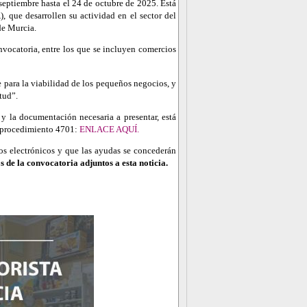
 septiembre hasta el 24 de octubre de 2025. Está
 que desarrollen su actividad en el sector del
de Murcia.
vocatoria, entre los que se incluyen comercios
 para la viabilidad de los pequeños negocios, y
tud”.
y la documentación necesaria a presentar, está
l procedimiento 4701:
ENLACE AQUÍ.
os electrónicos y que las ayudas se concederán
 de la convocatoria adjuntos a esta noticia.