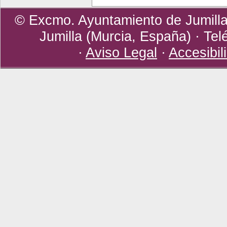
© Excmo. Ayuntamiento de Jumilla 
Jumilla (Murcia, España) · Tel
·
Aviso Legal
·
Accesibil