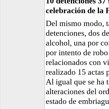
10 detenciones 37 
celebración de la 
Del mismo modo, ta
detenciones, dos de
alcohol, una por c
por intento de robo
relacionados con v
realizado 15 actas 
Al igual que se ha t
alteraciones del or
estado de embriagu