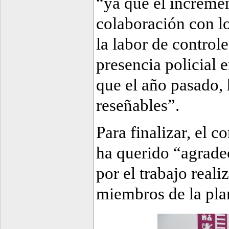
“ya que el incremen
colaboración con lo
la labor de control
presencia policial 
que el año pasado,
reseñables”.
Para finalizar, el c
ha querido “agradec
por el trabajo reali
miembros de la plan