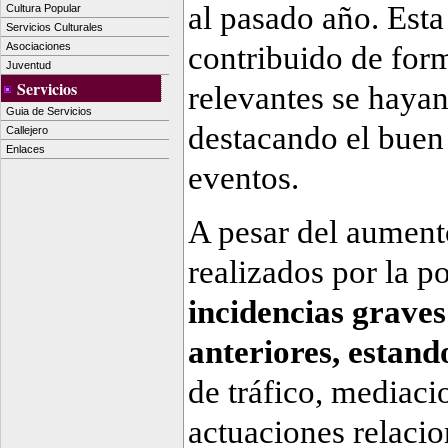
al pasado año. Esta 
Cultura Popular
Servicios Culturales
contribuido de form
Asociaciones
Juventud
Servicios
relevantes se hayan
Guia de Servicios
destacando el buen 
Callejero
Enlaces
eventos.
A pesar del aumento
realizados por la po
incidencias graves
anteriores, estand
de tráfico, mediaci
actuaciones relaci