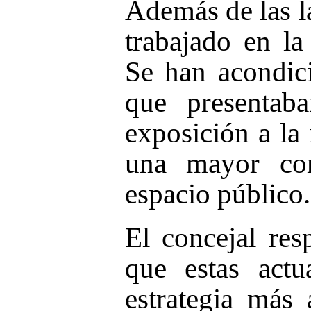
Además de las l
trabajado en la
Se han acondic
que presentab
exposición a la
una mayor com
espacio público.
El concejal res
que estas act
estrategia más