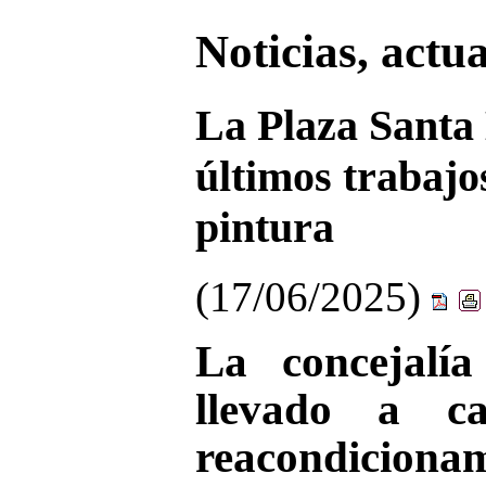
Noticias, actu
La Plaza Santa 
últimos trabajo
pintura
(17/06/2025)
La concejalí
llevado a c
reacondicionam