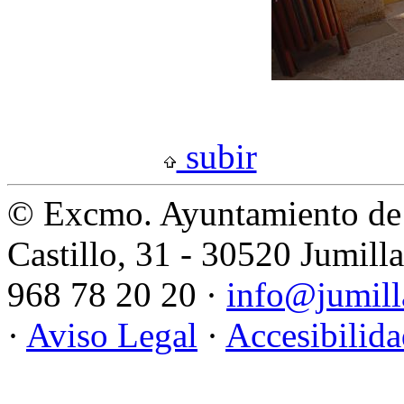
subir
© Excmo. Ayuntamiento de 
Castillo, 31 - 30520 Jumill
968 78 20 20 ·
info@jumill
·
Aviso Legal
·
Accesibilid