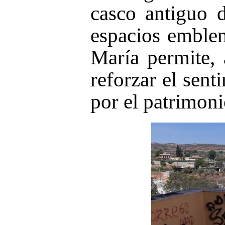
casco antiguo 
espacios emble
María permite,
reforzar el sent
por el patrimoni