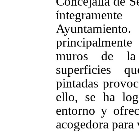
Concejalía de S
íntegrament
Ayuntamiento.
principalmente
muros de la 
superficies q
pintadas provoc
ello, se ha log
entorno y ofre
acogedora para v