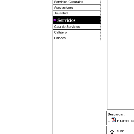
Servicios Culturales
Asociaciones
Juventud
Servicios
Guia de Servicios
Callejero
Enlaces
Descargar:
CARTEL P
subir