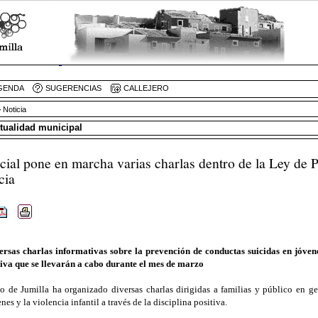
GENDA
SUGERENCIAS
CALLEJERO
 Noticia
ctualidad municipal
ocial pone en marcha varias charlas dentro de la Ley de P
cia
versas charlas informativas sobre la prevención de conductas suicidas en jóvene
tiva que se llevarán a cabo durante el mes de marzo
 de Jumilla ha organizado diversas charlas dirigidas a familias y público en g
nes y la violencia infantil a través de la disciplina positiva.