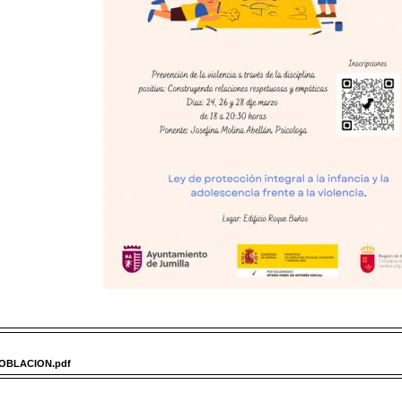
OBLACION.pdf