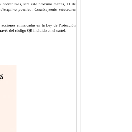
y prevenirlas
, será este próximo martes, 11 de
disciplina positiva: Construyendo relaciones
s acciones enmarcadas en la Ley de Protección
través del código QR incluido en el cartel.