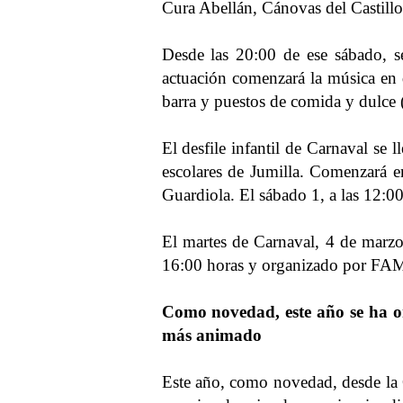
Cura Abellán, Cánovas del Castillo,
Desde las 20:00 de ese sábado, se
actuación comenzará la música en 
barra y puestos de comida y dulce 
El desfile infantil de Carnaval se 
escolares de Jumilla. Comenzará e
Guardiola. El sábado 1, a las 12:00
El martes de Carnaval, 4 de marzo,
16:00 horas y organizado por FAM
Como novedad, este año se ha or
más animado
Este año, como novedad, desde la C