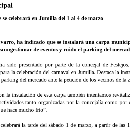
cipal
se celebrará en Jumilla del 1 al 4 de marzo
avarro, ha indicado que se instalará una carpa munici
escongestionar de eventos y ruido el parking del mercad
a sido presentado por parte de la concejal de Festejos
para la celebración del carnaval en Jumilla. Destaca la in
parking del mercado ante la petición de los vecinos de la 
 la instalación de esta carpa también intentamos revitaliz
 actividades tanto organizadas por la concejalía como por 
 que hace mucho frio”.
celebrará la tarde del sábado 1 de marzo, a partir de las 