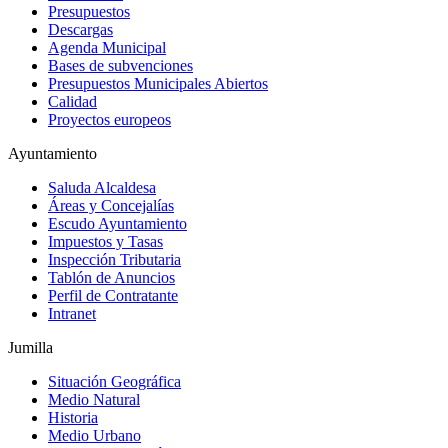
Presupuestos
Descargas
Agenda Municipal
Bases de subvenciones
Presupuestos Municipales Abiertos
Calidad
Proyectos europeos
Ayuntamiento
Saluda Alcaldesa
Áreas y Concejalías
Escudo Ayuntamiento
Impuestos y Tasas
Inspección Tributaria
Tablón de Anuncios
Perfil de Contratante
Intranet
Jumilla
Situación Geográfica
Medio Natural
Historia
Medio Urbano