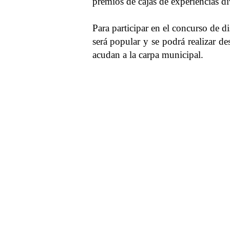
premios de cajas de experiencias d
Para participar en el concurso de d
será popular y se podrá realizar de
acudan a la carpa municipal.