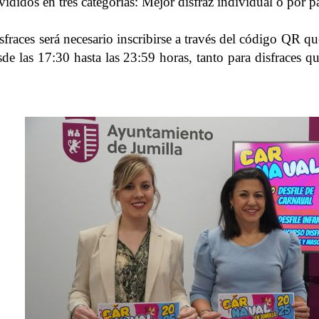
ivididos en tres categorías: Mejor disfraz individual o por
isfraces será necesario inscribirse a través del código QR qu
sde las 17:30 hasta las 23:59 horas, tanto para disfraces q