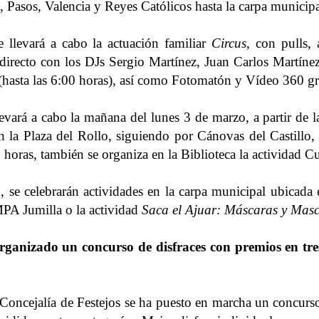
 Pasos, Valencia y Reyes Católicos hasta la carpa municipa
 llevará a cabo la actuación familiar
Circus
, con pulls, 
directo con los DJs Sergio Martínez, Juan Carlos Martíne
(hasta las 6:00 horas), así como Fotomatón y Vídeo 360 gra
llevará a cabo la mañana del lunes 3 de marzo, a partir de 
n la Plaza del Rollo, siguiendo por Cánovas del Castillo
 horas, también se organiza en la Biblioteca la actividad C
 se celebrarán actividades en la carpa municipal ubicada e
PA Jumilla o la actividad
Saca el Ajuar: Máscaras y Mas
ganizado un concurso de disfraces con premios en tre
oncejalía de Festejos se ha puesto en marcha un concurso 