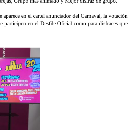
 parejas, Grupo más animado y Mejor disfraz de grupo.
e aparece en el cartel anunciador del Carnaval, la votación
ue participen en el Desfile Oficial como para disfraces que