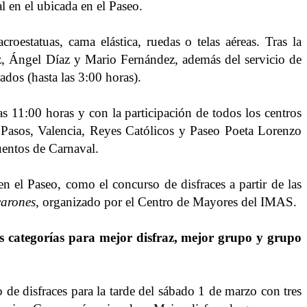
l en el ubicada en el Paseo.
acroestatuas, cama elástica, ruedas o telas aéreas. Tras la
z, Ángel Díaz y Mario Fernández, además del servicio de
dos (hasta las 3:00 horas).
las 11:00 horas y con la participación de todos los centros
, Pasos, Valencia, Reyes Católicos y Paseo Poeta Lorenzo
uentos de Carnaval.
n el Paseo, como el concurso de disfraces a partir de las
carones
, organizado por el Centro de Mayores del IMAS.
s categorías para mejor disfraz, mejor grupo y grupo
de disfraces para la tarde del sábado 1 de marzo con tres