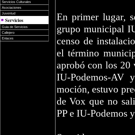
Servicios Culturales
Asociaciones
Juventud
En primer lugar, s
Servicios
grupo municipal I
Guia de Servicios
Callejero
censo de instalac
Enlaces
el término municip
aprobó con los 20 
IU-Podemos-AV y 
moción, estuvo pre
de Vox que no sali
PP e IU-Podemos y 