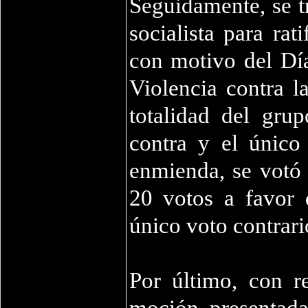
Seguidamente, se t
socialista para ra
con motivo del Día
Violencia contra l
totalidad del gr
contra y el único
enmienda, se votó 
20 votos a favor
único voto contrari
Por último, con r