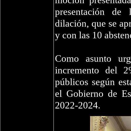
moción presentada
presentación de 
dilación, que se ap
y con las 10 abste
Como asunto urg
incremento del 2
públicos según est
el Gobierno de Es
2022-2024.