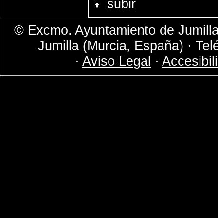
subir
© Excmo. Ayuntamiento de Jumilla 
Jumilla (Murcia, España) · Tel
·
Aviso Legal
·
Accesibil