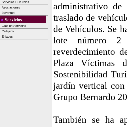
Servicios Culturales
administrativo de 
Asociaciones
Juventud
traslado de vehícu
Servicios
de Vehículos. Se h
Guia de Servicios
Callejero
Enlaces
lote número 2 
reverdecimiento d
Plaza Víctimas d
Sostenibilidad Tur
jardín vertical co
Grupo Bernardo 20
También se ha ap