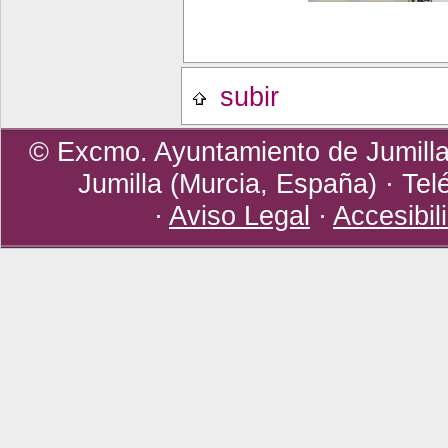
subir
© Excmo. Ayuntamiento de Jumilla 
Jumilla (Murcia, España) · Tel
·
Aviso Legal
·
Accesibil