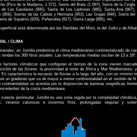
che (Pico de la Madama, 1.372), Sierra del Buey (1.087), Sierra de la Cingla
ra de Los Gavilanes (995), Sierra de Los Ladrones (985), Santa Ana (967),
(956), Sierras de las Cabras y Hermana (953), Las Grajas (949), Sierra del
ierra de Sopalmo (933), Peñarrubia (917), Sierra Larga (885), etc.
superficial está determinada por las Ramblas del Moro, la del Judío y de Alba
AL / CLIMA
nerales, en Jumilla predomina el clima mediterráneo continentalizado de car
s rondan los 300 litros anuales. Las temperaturas medias oscilan de 13 a 18º.
es factores climáticos que configuran el tiempo de la zona vienen marcado
ticiclón de las Azores, la proximidad al norte de África y Mar Mediterráneo, y
o. Es característica la escasez de lluvias a lo largo del año, con un mínimo
ste un gradiente que va de mayor a menor continentalidad en el sentido de 
 continentalidad se acentúa por la disposición de barreras orográficas frente
rocedentes de la costa mediterránea.
l sureste peninsular, Jumilla es una zona regida por la complejidad climática
s: veranos calurosos e inviernos fríos; prolongadas sequías y violen