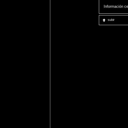
Información c
subir