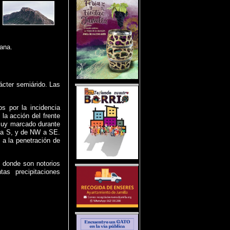
tana.
ácter semiárido. Las
s por la incidencia
 la acción del frente
 muy marcado durante
N a S, y de NW a SE.
 a la penetración de
, donde son notorios
tas precipitaciones