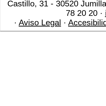
Castillo, 31 - 30520 Jumill
78 20 20 ·
·
Aviso Legal
·
Accesibili