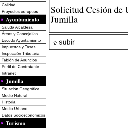
Calidad
Solicitud Cesión de
Proyectos europeos
Jumilla
Ayuntamiento
Saluda Alcaldesa
Áreas y Concejalías
subir
Escudo Ayuntamiento
Impuestos y Tasas
Inspección Tributaria
Tablón de Anuncios
Perfil de Contratante
Intranet
Jumilla
Situación Geográfica
Medio Natural
Historia
Medio Urbano
Datos Socioeconómicos
Turismo